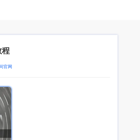
教程
空间官网