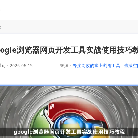
心
程
oogle浏览器网页开发工具实战使用技巧
：2026-06-15
来源：
专注高效的掌上浏览工具 - 壹贰