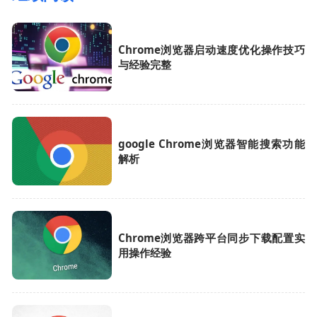
Chrome浏览器启动速度优化操作技巧
与经验完整
google Chrome浏览器智能搜索功能
解析
Chrome浏览器跨平台同步下载配置实
用操作经验