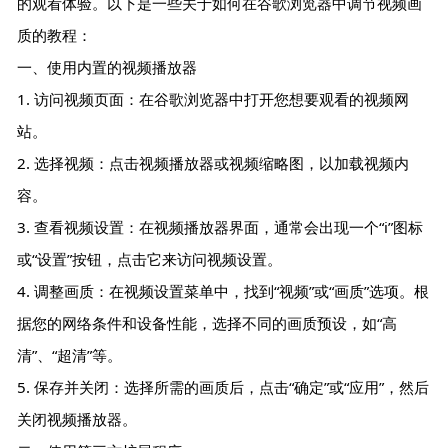
的观看体验。以下是一些关于如何在谷歌浏览器中调节视频画
质的教程：
一、使用内置的视频播放器
1. 访问视频页面：在谷歌浏览器中打开您想要观看的视频网
站。
2. 选择视频：点击视频播放器或视频缩略图，以加载视频内
容。
3. 查看视频设置：在视频播放器界面，通常会出现一个“i”图标
或“设置”按钮，点击它来访问视频设置。
4. 调整画质：在视频设置菜单中，找到“视频”或“画质”选项。根
据您的网络条件和设备性能，选择不同的画质预设，如“高
清”、“超清”等。
5. 保存并关闭：选择所需的画质后，点击“确定”或“应用”，然后
关闭视频播放器。