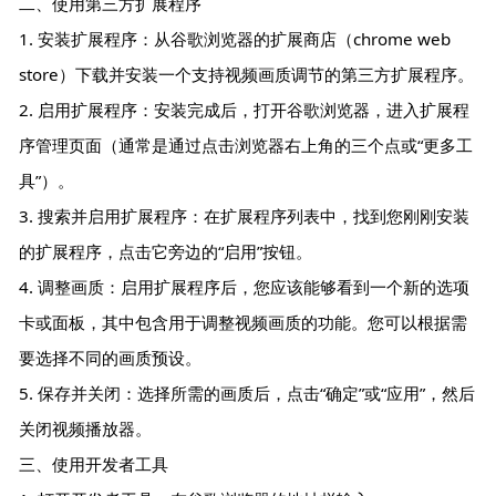
二、使用第三方扩展程序
1. 安装扩展程序：从谷歌浏览器的扩展商店（chrome web
store）下载并安装一个支持视频画质调节的第三方扩展程序。
2. 启用扩展程序：安装完成后，打开谷歌浏览器，进入扩展程
序管理页面（通常是通过点击浏览器右上角的三个点或“更多工
具”）。
3. 搜索并启用扩展程序：在扩展程序列表中，找到您刚刚安装
的扩展程序，点击它旁边的“启用”按钮。
4. 调整画质：启用扩展程序后，您应该能够看到一个新的选项
卡或面板，其中包含用于调整视频画质的功能。您可以根据需
要选择不同的画质预设。
5. 保存并关闭：选择所需的画质后，点击“确定”或“应用”，然后
关闭视频播放器。
三、使用开发者工具