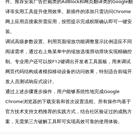
件。推荐安装广告拦截类的AdBlock和网页翻译类的Google翻
译等实用工具提升使用效率。新插件的添加只需访问Chrome
网上应用店搜索所需应用，按照提示完成权限确认即可一键安
装。
调试高级参数设置。利用页面缩放功能调整显示比例适应不同
阅读需求，通过右上角菜单中的缩放选项滑动滑块实现精确控
制。专业用户还可以按F12键调出开发者工具面板，用来调试
网页代码结构或者模拟移动设备的访问效果，特别适合前端开
发人员测试响应式设计。
通过上述步骤逐步操作，用户能够系统性地完成Google
Chrome浏览器的下载安装和首次设置流程。所有操作均基于
官方技术支持文档推荐的实践方式，结合社区验证过的成熟方
案，无需第三方破解工具即可实现高效可靠的使用体验。