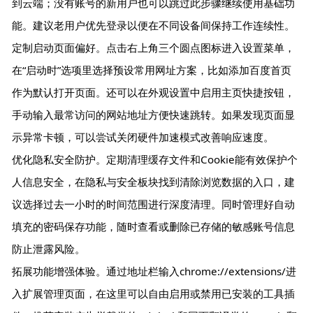
到云端；没有账号的新用户也可以跳过此步骤继续使用基础功
能。建议老用户优先登录以便在不同设备间保持工作连续性。
定制启动页面偏好。点击右上角三个圆点图标进入设置菜单，
在“启动时”选项里选择预设常用网址方案，比如添加百度首页
作为默认打开页面。还可以在外观设置中启用主页快捷按钮，
手动输入最常访问的网站地址方便快速跳转。如果发现页面显
示异常卡顿，可以尝试关闭硬件加速模式改善响应速度。
优化隐私安全防护。定期清理缓存文件和Cookie能有效保护个
人信息安全，在隐私与安全板块找到清除浏览数据的入口，建
议选择过去一小时的时间范围进行深度清理。同时管理好自动
填充的密码保存功能，随时查看或删除已存储的敏感账号信息
防止泄露风险。
拓展功能增强体验。通过地址栏输入chrome://extensions/进
入扩展管理页面，在这里可以自由启用或禁用已安装的工具插