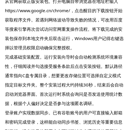
从官网获取正版安装包。打开电脑自带浏览器在地址栏输入
https://www.google.cn/chrome/，点击醒目的下载按钮开始
获取程序文件。若遇到网络波动导致失败的情况，可改用百度
等搜索引擎再次尝试访问官网重复操作流程。将下载完成的安
装包保存到本地文件夹后双击运行，Windows用户记得右键选
择以管理员权限启动确保完整授权。
完成基础安装配置。运行安装向导时会自动检测系统环境兼容
性，仔细阅读并勾选接受服务条款后点击安装按钮。默认路径
通常指向C盘专属目录，想要更改存储位置可选择自定义模式
指定目标文件夹。整个安装过程大约持续30秒，结束后会自动
启动浏览器界面。首次运行时系统会询问是否发送使用统计数
据，根据个人偏好决定是否参与这项匿名调研。
登录账户实现数据同步。已有谷歌账号的用户可直接输入邮箱
和密码完成登录，这样能自动同步书签、浏览历史等重要信息