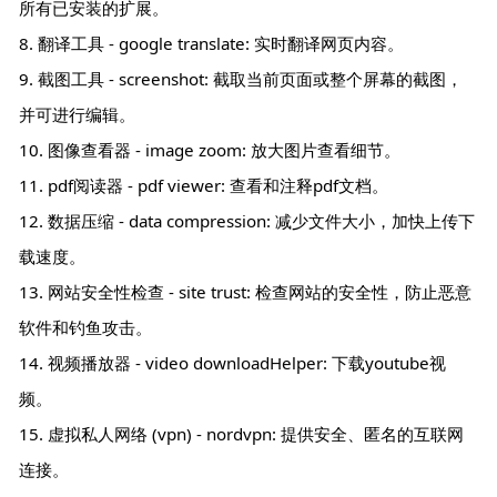
所有已安装的扩展。
8. 翻译工具 - google translate: 实时翻译网页内容。
9. 截图工具 - screenshot: 截取当前页面或整个屏幕的截图，
并可进行编辑。
10. 图像查看器 - image zoom: 放大图片查看细节。
11. pdf阅读器 - pdf viewer: 查看和注释pdf文档。
12. 数据压缩 - data compression: 减少文件大小，加快上传下
载速度。
13. 网站安全性检查 - site trust: 检查网站的安全性，防止恶意
软件和钓鱼攻击。
14. 视频播放器 - video downloadHelper: 下载youtube视
频。
15. 虚拟私人网络 (vpn) - nordvpn: 提供安全、匿名的互联网
连接。