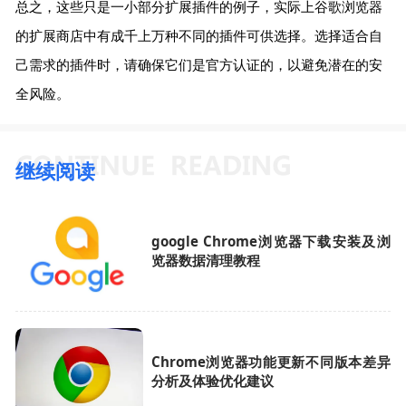
总之，这些只是一小部分扩展插件的例子，实际上谷歌浏览器
的扩展商店中有成千上万种不同的插件可供选择。选择适合自
己需求的插件时，请确保它们是官方认证的，以避免潜在的安
全风险。
继续阅读
google Chrome浏览器下载安装及浏
览器数据清理教程
Chrome浏览器功能更新不同版本差异
分析及体验优化建议