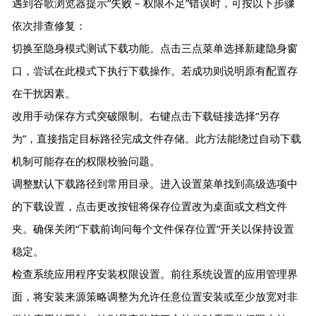
遇到谷歌浏览器提示“失败 – 权限不足”错误时，可按以下步骤
依次排查修复：
切换至隐身模式测试下载功能。点击三点菜单选择新建隐身窗
口，尝试在此模式下执行下载操作。若成功则说明原有配置存
在干扰因素。
改用手动保存方式突破限制。右键点击下载链接选择“另存
为”，直接指定目标路径完成文件存储。此方法能绕过自动下载
机制可能存在的权限校验问题。
调整默认下载路径到常用目录。进入设置菜单找到高级选项中
的下载设置，点击更改按钮将保存位置改为桌面或文档文件
夹。确保关闭“下载前询问每个文件保存位置”开关以保持设置
稳定。
检查系统应用程序安装权限设置。前往系统设置的应用管理界
面，将安装来源策略调整为允许任意位置安装或至少放宽对非