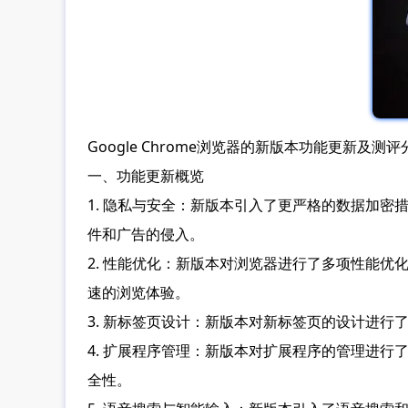
Google Chrome浏览器的新版本功能更新及测评
一、功能更新概览
1. 隐私与安全：新版本引入了更严格的数据加密措
件和广告的侵入。
2. 性能优化：新版本对浏览器进行了多项性能优
速的浏览体验。
3. 新标签页设计：新版本对新标签页的设计进
4. 扩展程序管理：新版本对扩展程序的管理进
全性。