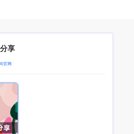
法分享
空间官网