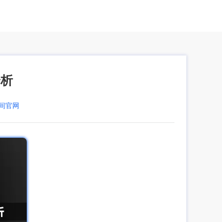
分析
空间官网