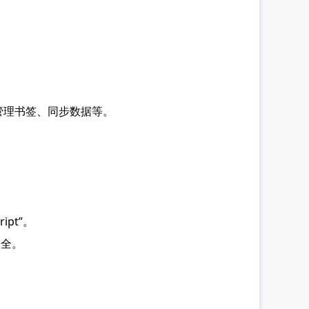
管理书签、同步数据等。
pt”。
安全。