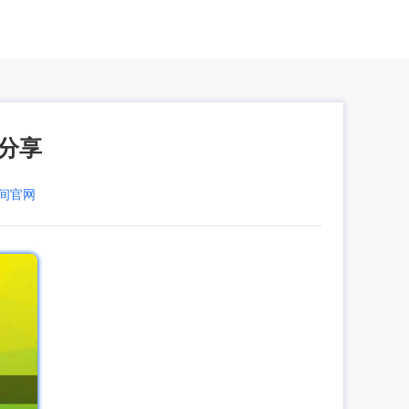
验分享
空间官网