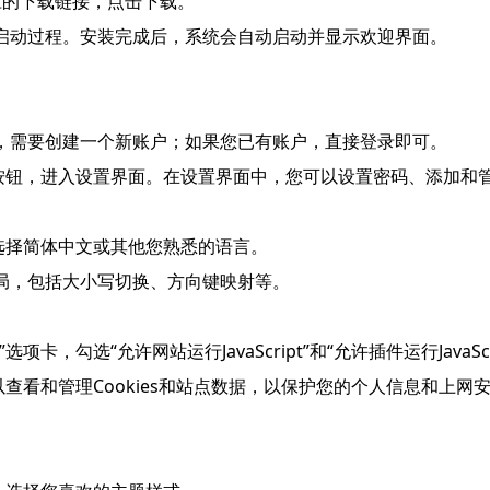
对应的下载链接，点击下载。
和启动过程。安装完成后，系统会自动启动并显示欢迎界面。
用，需要创建一个新账户；如果您已有账户，直接登录即可。
置”按钮，进入设置界面。在设置界面中，您可以设置密码、添加和
，选择简体中文或其他您熟悉的语言。
布局，包括大小写切换、方向键映射等。
，勾选“允许网站运行JavaScript”和“允许插件运行JavaScri
可以查看和管理Cookies和站点数据，以保护您的个人信息和上网