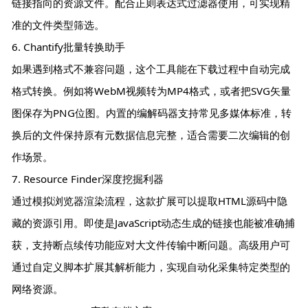
链接指向的资源文件。配合正则表达式过滤器使用，可实现精
准的文件类型筛选。
6. Chantify批量转换助手
如果遇到格式不兼容问题，这个工具能在下载过程中自动完成
格式转换。例如将WebM视频转为MP4格式，或者把SVG矢量
图保存为PNG位图。内置的编解码器支持常见多媒体标准，转
换后的文件保持原有元数据信息完整，适合需要二次编辑的创
作场景。
7. Resource Finder深度挖掘利器
通过模拟浏览器渲染流程，这款扩展可以提取HTML源码中隐
藏的资源引用。即使是JavaScript动态生成的链接也能被准确捕
获，支持断点续传功能应对大文件传输中断问题。高级用户可
通过自定义脚本扩展其解析能力，实现自动化采集特定类型的
网络资源。