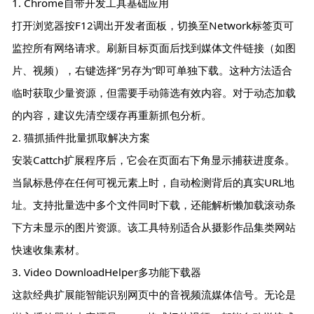
1. Chrome自带开发工具基础应用
打开浏览器按F12调出开发者面板，切换至Network标签页可
监控所有网络请求。刷新目标页面后找到媒体文件链接（如图
片、视频），右键选择“另存为”即可单独下载。这种方法适合
临时获取少量资源，但需要手动筛选有效内容。对于动态加载
的内容，建议先清空缓存再重新抓包分析。
2. 猫抓插件批量抓取解决方案
安装Cattch扩展程序后，它会在页面右下角显示捕获进度条。
当鼠标悬停在任何可视元素上时，自动检测背后的真实URL地
址。支持批量选中多个文件同时下载，还能解析懒加载滚动条
下方未显示的图片资源。该工具特别适合从摄影作品集类网站
快速收集素材。
3. Video DownloadHelper多功能下载器
这款经典扩展能智能识别网页中的音视频流媒体信号。无论是