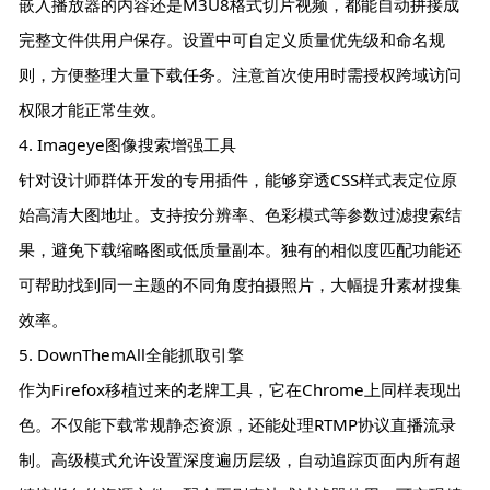
嵌入播放器的内容还是M3U8格式切片视频，都能自动拼接成
完整文件供用户保存。设置中可自定义质量优先级和命名规
则，方便整理大量下载任务。注意首次使用时需授权跨域访问
权限才能正常生效。
4. Imageye图像搜索增强工具
针对设计师群体开发的专用插件，能够穿透CSS样式表定位原
始高清大图地址。支持按分辨率、色彩模式等参数过滤搜索结
果，避免下载缩略图或低质量副本。独有的相似度匹配功能还
可帮助找到同一主题的不同角度拍摄照片，大幅提升素材搜集
效率。
5. DownThemAll全能抓取引擎
作为Firefox移植过来的老牌工具，它在Chrome上同样表现出
色。不仅能下载常规静态资源，还能处理RTMP协议直播流录
制。高级模式允许设置深度遍历层级，自动追踪页面内所有超