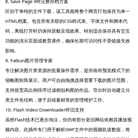
8. Save Page WE完整存档方案
区别于单纯的文件下载，该工具能将整个网页打包保存为单一
HTML档案。包含所有关联的CSS样式表、字体文件和脚本代
码，离线打开时仍保持原貌呈现效果。特别适合保存具有交互
功能的演示页面或教育课件，确保长期可访问性不受链接失效
影响。
9. Fatkun图片管理专家
专注解决图片类资源的批量操作需求，提供画布预览模式下的
缩略图矩阵展示。用户可自由拖拽选择需要下载的图片范围，
支持按宽高比例排序过滤相似构图的作品。导出时自动建立分
类文件夹结构，便于后续素材库的管理维护工作。
10. Flash Video Downloader怀旧支持
虽然Flash技术已逐步淘汰，但仍有部分老旧网站依赖其播放视
频内容。此插件专门用于解析SWF文件中的视频轨道数据，将