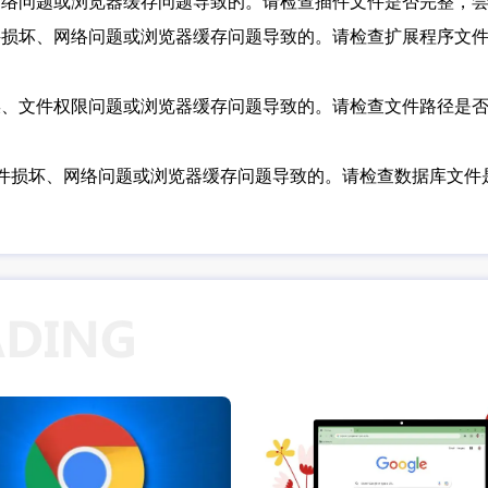
、网络问题或浏览器缓存问题导致的。请检查插件文件是否完整，
文件损坏、网络问题或浏览器缓存问题导致的。请检查扩展程序文
错误、文件权限问题或浏览器缓存问题导致的。请检查文件路径是
库文件损坏、网络问题或浏览器缓存问题导致的。请检查数据库文