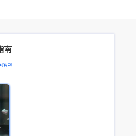
指南
空间官网