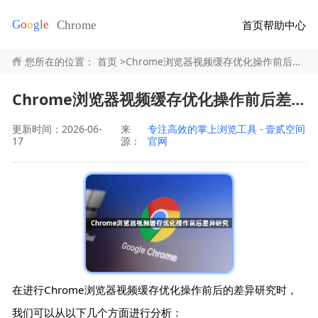
首页
帮助中心
您所在的位置：
首页
>
Chrome浏览器视频缓存优化操作前后差异研究
Chrome浏览器视频缓存优化操作前后差异研究
更新时间：2026-06-
来
专注高效的掌上浏览工具 - 壹贰空间
17
源：
官网
在进行Chrome浏览器视频缓存优化操作前后的差异研究时，
我们可以从以下几个方面进行分析：