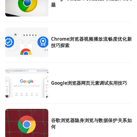
题
Chrome浏览器视频播放流畅度优化新
技巧探索
Google浏览器网页元素调试实用技巧
谷歌浏览器隐身浏览与数据保护关系如
何