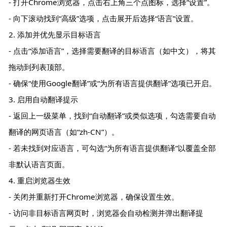
- 打开Chrome浏览器，点击右上角三个点图标，选择“设置”。
- 向下滚动找到“高级”选项，点击展开后选择“语言”设置。
2. 添加并优先显示目标语言
- 点击“添加语言”，选择需要翻译的目标语言（如中文），将其
拖动到列表顶部。
- 确保“使用Google翻译”或“为所有语言提供翻译”选项已开启。
3. 启用自动翻译提示
- 返回上一级菜单，找到“自动翻译”或类似选项，勾选需要自动
翻译的网页语言（如“zh-CN”）。
- 若未找到对应语言，可勾选“为所有语言提供翻译”以覆盖全部
非默认语言页面。
4. 重启浏览器生效
- 关闭并重新打开Chrome浏览器，确保设置生效。
- 访问非目标语言网页时，浏览器会自动检测并弹出翻译提