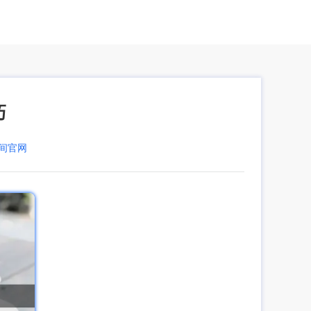
巧
空间官网