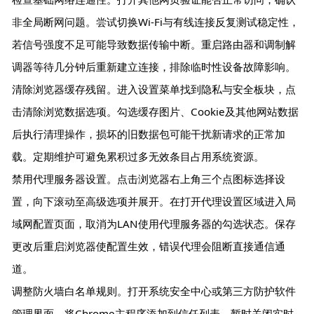
非全局断网问题。尝试切换Wi-Fi与有线连接反复测试稳定性，
若信号强度不足可能导致数据传输中断。重启路由器和调制解
调器等待几分钟后重新建立连接，排除临时性设备故障影响。
清除浏览器缓存残留。进入设置菜单找到隐私与安全板块，点
击清除浏览数据选项。勾选缓存图片、Cookie及其他网站数据
后执行清理操作，损坏的旧数据包可能干扰新请求的正常加
载。定期维护可避免累积过多无效条目占用系统资源。
禁用代理服务器设置。点击浏览器右上角三个点图标选择设
置，向下滚动至高级选项并展开。在打开代理设置区域进入局
域网配置页面，取消为LAN使用代理服务器的勾选状态。保存
更改后重启浏览器使配置生效，错误代理会阻断直接通信通
道。
调整防火墙白名单规则。打开系统安全中心或第三方防护软件
管理界面，将Chrome主程序添加到信任列表。暂时关闭实时