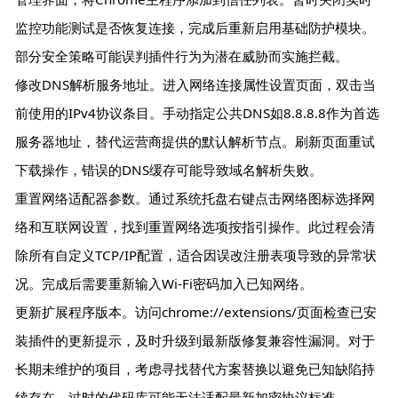
监控功能测试是否恢复连接，完成后重新启用基础防护模块。
部分安全策略可能误判插件行为为潜在威胁而实施拦截。
修改DNS解析服务地址。进入网络连接属性设置页面，双击当
前使用的IPv4协议条目。手动指定公共DNS如8.8.8.8作为首选
服务器地址，替代运营商提供的默认解析节点。刷新页面重试
下载操作，错误的DNS缓存可能导致域名解析失败。
重置网络适配器参数。通过系统托盘右键点击网络图标选择网
络和互联网设置，找到重置网络选项按指引操作。此过程会清
除所有自定义TCP/IP配置，适合因误改注册表项导致的异常状
况。完成后需要重新输入Wi-Fi密码加入已知网络。
更新扩展程序版本。访问chrome://extensions/页面检查已安
装插件的更新提示，及时升级到最新版修复兼容性漏洞。对于
长期未维护的项目，考虑寻找替代方案替换以避免已知缺陷持
续存在。过时的代码库可能无法适配最新加密协议标准。