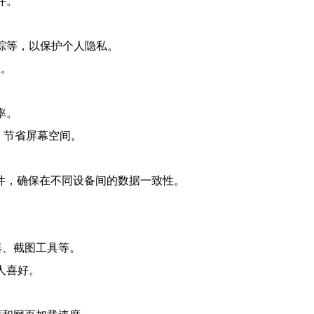
件。
跟踪等，以保护个人隐私。
性。
率。
，节省屏幕空间。
重要文件，确保在不同设备间的数据一致性。
器、截图工具等。
人喜好。