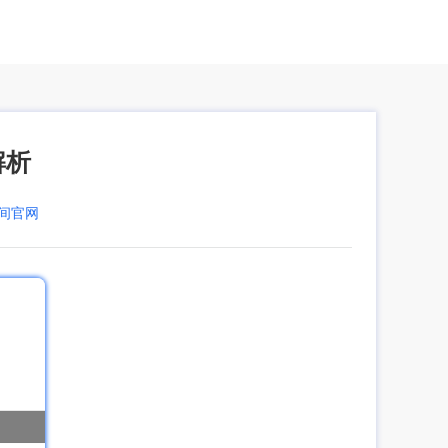
解析
空间官网