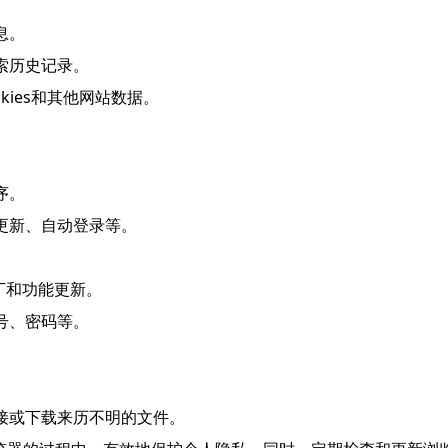
息。
索历史记录。
okies和其他网站数据。
。
。
序。
更新、自动登录等。
补丁和功能更新。
号、密码等。
链接或下载来历不明的文件。